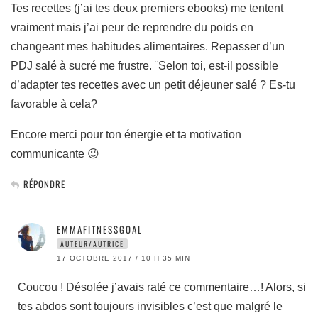
Tes recettes (j’ai tes deux premiers ebooks) me tentent
vraiment mais j’ai peur de reprendre du poids en
changeant mes habitudes alimentaires. Repasser d’un
PDJ salé à sucré me frustre. ¨Selon toi, est-il possible
d’adapter tes recettes avec un petit déjeuner salé ? Es-tu
favorable à cela?
Encore merci pour ton énergie et ta motivation
communicante 😉
RÉPONDRE
EMMAFITNESSGOAL
AUTEUR/AUTRICE
17 OCTOBRE 2017 / 10 H 35 MIN
Coucou ! Désolée j’avais raté ce commentaire…! Alors, si
tes abdos sont toujours invisibles c’est que malgré le