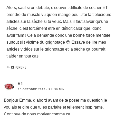
Alors, sauf si on débute, c souvent difficile de sécher ET
prendre du muscle vu qu’on mange peu. J’ai fait plusieurs
articles sur la sèche si tu veux. Mais il faut savoir qu’une
sèche, c’est forcément etre en déficit calorique, donc
avoir faim ! Cela demande donc une bonne force mentale
surtout si t victime du grignotage 😉 Essaye de lire mes
articles vidéos sur le grignotage et la sèche ça pourrait
t’aider en tout cas
RÉPONDRE
MEL
18 OCTOBRE 2017 / 9 H 59 MIN
Bonjour Emma, d’abord avant de te poser ma question je
voulais te dire que tu es parfaite et tellement inspirante.
Continue de nous motiver comme ça.