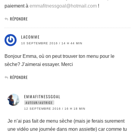
paiement à
emmafitnessgoal@hotmail.com
!
RÉPONDRE
LACOMME
10 SEPTEMBRE 2016 / 14 H 44 MIN
Bonjour Emma, où on peut trouver ton menu pour le
sèche? J’aimerai essayer. Merci
RÉPONDRE
EMMAFITNESSGOAL
AUTEUR/AUTRICE
12 SEPTEMBRE 2016 / 16 H 18 MIN
Je n’ai pas fait de menu sèche (mais je ferais surement
une vidéo une journée dans mon assiette) car comme tu