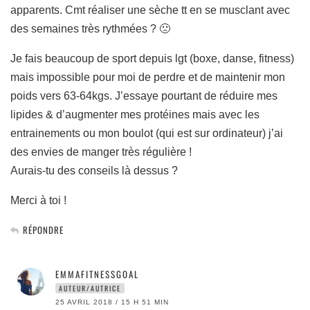
apparents. Cmt réaliser une sèche tt en se musclant avec
des semaines très rythmées ? 🙁
Je fais beaucoup de sport depuis lgt (boxe, danse, fitness)
mais impossible pour moi de perdre et de maintenir mon
poids vers 63-64kgs. J’essaye pourtant de réduire mes
lipides & d’augmenter mes protéines mais avec les
entrainements ou mon boulot (qui est sur ordinateur) j’ai
des envies de manger très régulière !
Aurais-tu des conseils là dessus ?
Merci à toi !
RÉPONDRE
EMMAFITNESSGOAL
AUTEUR/AUTRICE
25 AVRIL 2018 / 15 H 51 MIN