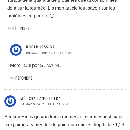
surtout de la quantité de protéines que tu consommes
déjà sur la journée. Lis mon article tout savoir sur les
protéines en poudre 😉
RÉPONDRE
ROGER JESSICA
28 MARS 2017 / 18 H 57 MIN
Merci! Oui par SEMAINE!!!
RÉPONDRE
MÉLISSA LANG-RUFRA
14 MARS 2017 / 22 H 09 MIN
Bonsoir Emma je voudrais commencer womensbest mais
moi j’aimerais prendre du poid mon imc est trop faible 1,58