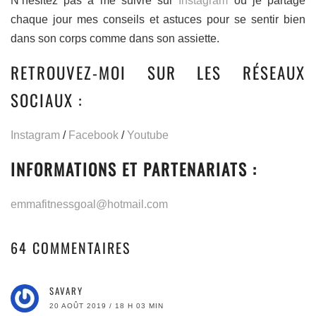
N’hésitez pas à me suivre sur
Instagram
où je partage
chaque jour mes conseils et astuces pour se sentir bien
dans son corps comme dans son assiette.
RETROUVEZ-MOI SUR LES RÉSEAUX
SOCIAUX :
Instagram
/
Facebook
/
Youtube
INFORMATIONS ET PARTENARIATS :
emmafitnessgoal@hotmail.com
64 COMMENTAIRES
SAVARY
20 AOÛT 2019 / 18 H 03 MIN