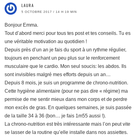
LAURA
5 OCTOBRE 2017 / 14 H 19 MIN
Bonjour Emma.
Tout d’abord merci pour tous tes post et tes conseils. Tu es
une véritable motivation au quotidien !
Depuis près d’un an je fais du sport à un rythme régulier,
toujours en penchant un peu plus sur le renforcement
musculaire que le cardio. Mon seul soucis: les abdos. Ils
sont invisibles malgré mes efforts depuis un an…
Depuis 8 mois, je suis un programme de chrono-nutrition.
Cette hygiène alimentaire (pour ne pas dire « régime) ma
permise de me sentir mieux dans mon corps et de perdre
mon excès de gras. En quelques semaines, je suis passée
de la taille 34 à 36 (bon… je fais 1m55 aussi !).
La chrono-nutrition est très intéressante mais l’on peut vite
se lasser de la routine qu’elle installe dans nos assiettes.