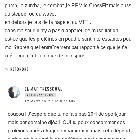
pump, la zumba, le combat ,le RPM le CrossFit mais aussi
du stepper ou du wave.
en dehors je fais de la nage et du VTT .
dans ma salle il n’y a pas d’appareil de musculation .
est-ce que les protéines en poudre sont intéressantes pour
moi ?après quel entraînement par rapport à ce que je t’ai
cité… merci et continue de m’inspirer
RÉPONDRE
EMMAFITNESSGOAL
AUTEUR/AUTRICE
27 MARS 2017 / 16 H 00 MIN
coucou ! J’espère que tu ne fais pas 10H de sport/jour
mais par semaine djéà !! OUi tu peux consommer des
protéines après chaque entrainement mais cela dépend