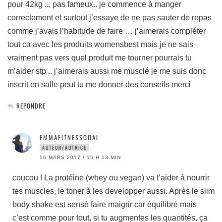
pour 42kg .., pas fameux.. je commence à manger
correctement et surtout j’essaye de ne pas sauter de repas
comme j’avais l’habitude de faire … j’aimerais compléter
tout ca avec les produits womensbest mais je ne sais
vraiment pas vers quel produit me tourner pourrais tu
m’aider stp .. j’aimerais aussi me musclé je me suis donc
inscrit en salle peut tu me donner des conseils merci
RÉPONDRE
EMMAFITNESSGOAL
AUTEUR/AUTRICE
16 MARS 2017 / 15 H 13 MIN
coucou ! La protéine (whey ou vegan) va t’aider à nourrir
tes muscles, le toner à les developper aussi. Après le slim
body shake est sensé faire maigrir car équilibré mais
c’est comme pour tout, si tu augmentes les quantités, ça