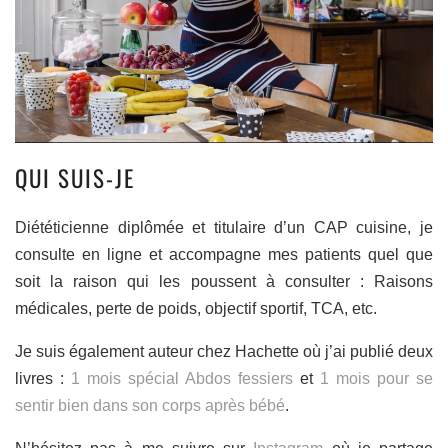
QUI SUIS-JE
Diététicienne diplômée et titulaire d’un CAP cuisine, je
consulte en ligne et accompagne mes patients quel que
soit la raison qui les poussent à consulter : Raisons
médicales, perte de poids, objectif sportif, TCA, etc.
Je suis également auteur chez Hachette où j’ai publié deux
livres :
1 mois spécial Abdos fessiers
et
1 mois pour se
sentir bien dan
s
son corps après bébé
.