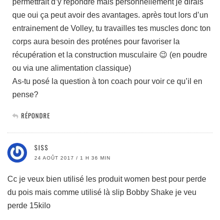
permettrait d’y répondre mais personnellement je dirais
que oui ça peut avoir des avantages. après tout lors d’un
entrainement de Volley, tu travailles tes muscles donc ton
corps aura besoin des proténes pour favoriser la
récupération et la construction musculaire 😉 (en poudre
ou via une alimentation classique)
As-tu posé la question à ton coach pour voir ce qu’il en
pense?
RÉPONDRE
SISS
24 AOÛT 2017 / 1 H 36 MIN
Cc je veux bien utilisé les produit women best pour perde
du pois mais comme utilisé là slip Bobby Shake je veu
perde 15kilo