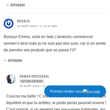
RÉPONDRE
ROSALIE
20 AOÛT 2016 / 17 H 35 MIN
Bonjour Emma, voilà en faite j’aimerais commencer
women’s best mais je ne suis pas tres sure, car si on arrete
de prendre ses produits que se passe t’il?
RÉPONDRE
EMMAFITNESSGOAL
AUTEUR/AUTRICE
25 AOÛT 2016 / 12 H 16 MIN
Prendre rendez-vous
Coucou ma belle ! C’est la meme chose que si tu manges
équilibré et que tu arrêtes, le poids perdu pourrait revenir !
C’est normal, si on reprend ses mauvaises habitudes, les