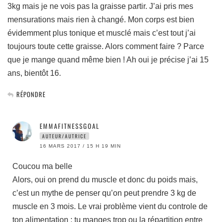
3kg mais je ne vois pas la graisse partir. J’ai pris mes
mensurations mais rien à changé. Mon corps est bien
évidemment plus tonique et musclé mais c’est tout j’ai
toujours toute cette graisse. Alors comment faire ? Parce
que je mange quand même bien ! Ah oui je précise j’ai 15
ans, bientôt 16.
RÉPONDRE
EMMAFITNESSGOAL
AUTEUR/AUTRICE
16 MARS 2017 / 15 H 19 MIN
Coucou ma belle
Alors, oui on prend du muscle et donc du poids mais,
c’est un mythe de penser qu’on peut prendre 3 kg de
muscle en 3 mois. Le vrai problème vient du controle de
ton alimentation : tu manges trop ou la répartition entre