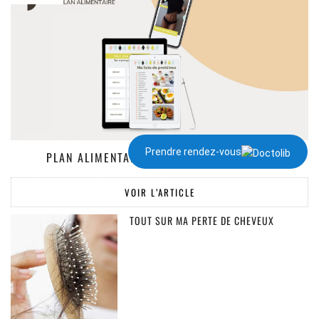
Prendre rendez-vous
PLAN ALIMENTAIRE DE 1300 À 2000 KCAL
VOIR L’ARTICLE
TOUT SUR MA PERTE DE CHEVEUX