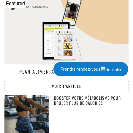
Featured
Prendre rendez-vous
PLAN ALIMENTAIRE DE 1300 À 2000 KCAL
VOIR L’ARTICLE
BOOSTER VOTRE MÉTABOLISME POUR
BRULER PLUS DE CALORIES