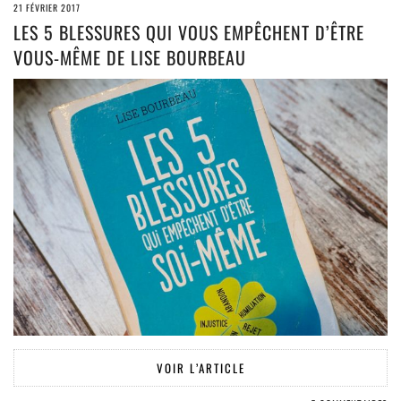
21 FÉVRIER 2017
LES 5 BLESSURES QUI VOUS EMPÊCHENT D’ÊTRE
VOUS-MÊME DE LISE BOURBEAU
VOIR L’ARTICLE