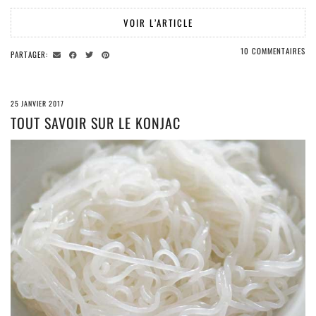
VOIR L’ARTICLE
10 COMMENTAIRES
PARTAGER:
25 JANVIER 2017
TOUT SAVOIR SUR LE KONJAC