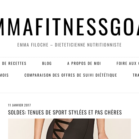
MMAFITNESSGO
EMMA FILOCHE – DIETETICIENNE NUTRITIONNISTE
 DE RECETTES
BLOG
A PROPOS DE MOI
FOIRE AUX 
 MOIS
COMPARAISON DES OFFRES DE SUIVI DIÉTÉTIQUE
TR
11 JANVIER 2017
SOLDES: TENUES DE SPORT STYLÉES ET PAS CHÈRES