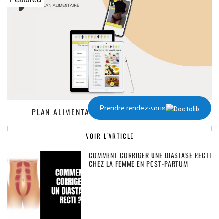
Prendre rendez-vous
PLAN ALIMENTAIRE DE 1300 À 2000 KCAL
VOIR L’ARTICLE
COMMENT CORRIGER UNE DIASTASE RECTI
CHEZ LA FEMME EN POST-PARTUM