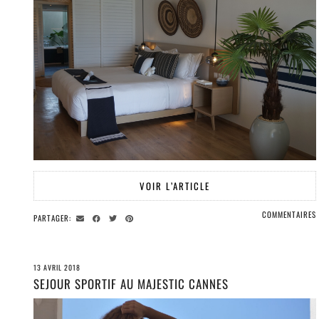
VOIR L’ARTICLE
COMMENTAIRES
PARTAGER:
13 AVRIL 2018
SEJOUR SPORTIF AU MAJESTIC CANNES