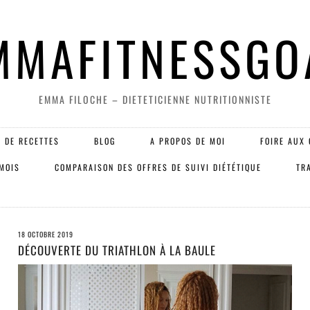
MMAFITNESSGO
EMMA FILOCHE – DIETETICIENNE NUTRITIONNISTE
 DE RECETTES
BLOG
A PROPOS DE MOI
FOIRE AUX 
 MOIS
COMPARAISON DES OFFRES DE SUIVI DIÉTÉTIQUE
TR
18 OCTOBRE 2019
DÉCOUVERTE DU TRIATHLON À LA BAULE