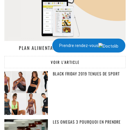
Prendre rendez-vous
PLAN ALIMENTAIRE DE 1300 À 2000 KCAL
VOIR L’ARTICLE
BLACK FRIDAY 2019 TENUES DE SPORT
LES OMEGAS 3 POURQUOI EN PRENDRE