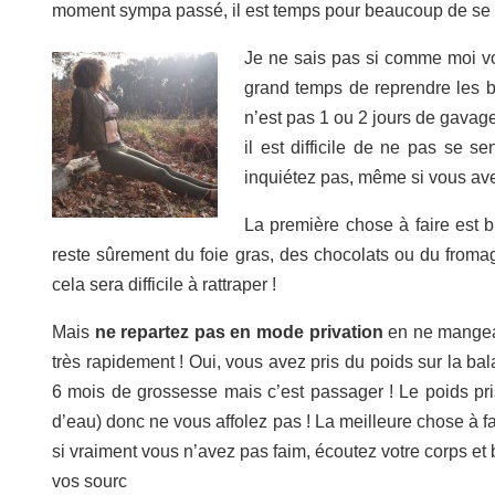
moment sympa passé, il est temps pour beaucoup de se 
Je ne sais pas si comme moi vo
grand temps de reprendre les b
n’est pas 1 ou 2 jours de gavage 
il est difficile de ne pas se se
inquiétez pas, même si vous ave
La première chose à faire est b
reste sûrement du foie gras, des chocolats ou du froma
cela sera difficile à rattraper !
Mais
ne repartez pas en mode privation
en ne mangean
très rapidement ! Oui, vous avez pris du poids sur la ba
6 mois de grossesse mais c’est passager ! Le poids pris
d’eau) donc ne vous affolez pas ! La meilleure chose à fai
si vraiment vous n’avez pas faim, écoutez votre corps et 
vos sourc