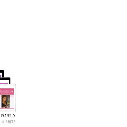
UIVANT
UILIBRÉES