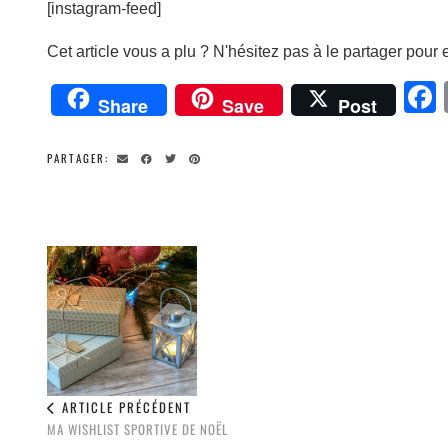
[instagram-feed]
Cet article vous a plu ? N'hésitez pas à le partager pour e
Share
Save
Post
PARTAGER:
ARTICLE PRÉCÉDENT
MA WISHLIST SPORTIVE DE NOËL