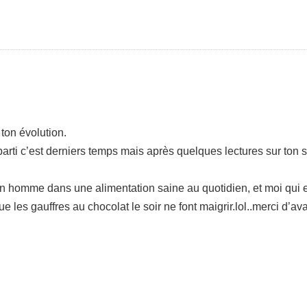
 ton évolution.
 parti c’est derniers temps mais après quelques lectures sur ton s
n homme dans une alimentation saine au quotidien, et moi qui 
 les gauffres au chocolat le soir ne font maigrir.lol..merci d’a