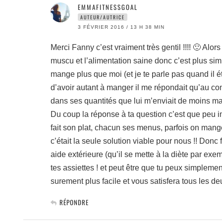
EMMAFITNESSGOAL
AUTEUR/AUTRICE
3 FÉVRIER 2016 / 13 H 38 MIN
Merci Fanny c’est vraiment très gentil !!!! 🙂 A
muscu et l’alimentation saine donc c’est plus simp
mange plus que moi (et je te parle pas quand il ét
d’avoir autant à manger il me répondait qu’au contr
dans ses quantités que lui m’enviait de moins man
Du coup la réponse à ta question c’est que peu 
fait son plat, chacun ses menus, parfois on mang
c’était la seule solution viable pour nous !! Donc
aide extérieure (qu’il se mette à la diète par exe
tes assiettes ! et peut être que tu peux simpleme
surement plus facile et vous satisfera tous les de
RÉPONDRE