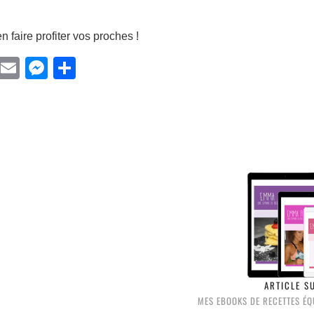
n faire profiter vos proches !
Facebook
Email
Messenger
Partager
ARTICLE S
MES EBOOKS DE RECETTES ÉQ