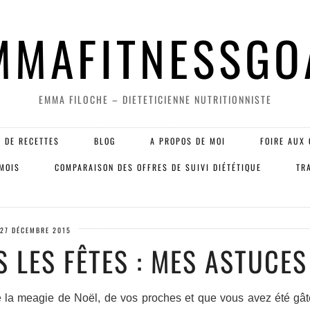
MMAFITNESSGO
EMMA FILOCHE – DIETETICIENNE NUTRITIONNISTE
 DE RECETTES
BLOG
A PROPOS DE MOI
FOIRE AUX 
 MOIS
COMPARAISON DES OFFRES DE SUIVI DIÉTÉTIQUE
TR
27 DÉCEMBRE 2015
 LES FÊTES : MES ASTUCES 
e la meagie de Noël, de vos proches et que vous avez été gât