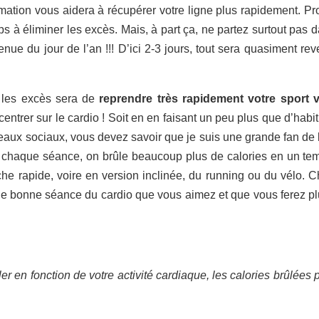
mation vous aidera à récupérer votre ligne plus rapidement. Pro
s à éliminer les excès. Mais, à part ça, ne partez surtout pas 
enue du jour de l’an !!! D’ici 2-3 jours, tout sera quasiment rev
 les excès sera de
reprendre très rapidement votre sport v
entrer sur le cardio ! Soit en en faisant un peu plus que d’habi
seaux sociaux, vous devez savoir que je suis une grande fan de 
 chaque séance, on brûle beaucoup plus de calories en un te
che rapide, voire en version inclinée, du running ou du vélo. 
ne bonne séance du cardio que vous aimez et que vous ferez pl
er en fonction de votre activité cardiaque, les calories brûlées 