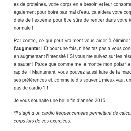
es de protéines, votre corps en a besoin et leur consom
également pour boire pas mal d’eau, ça aidera votre corp
diète de l’extrême pour être sûre de rentrer dans votre t
normale !
Par contre, ce qui peut vraiment vous aider à éliminer
l’augmenter
! Et pour une fois, n’hésitez pas a vous conc
en augmentant l’intensité ! Si vous me suivez sur les ré
à sauter ! Parce que comme me le montre mon polar* a
rapide !! Maintenant, vous pouvez aussi faire de la mar
ses préférences et, comme je dis souvent, mieux vaut u
pas de cardio ? !
Je vous souhaite une belle fin d’année 2015 !
*Il s’agit d’un cardio fréquencemètre permettant de calcul
corps lors de vos exercices.