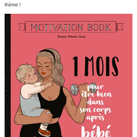
thème !