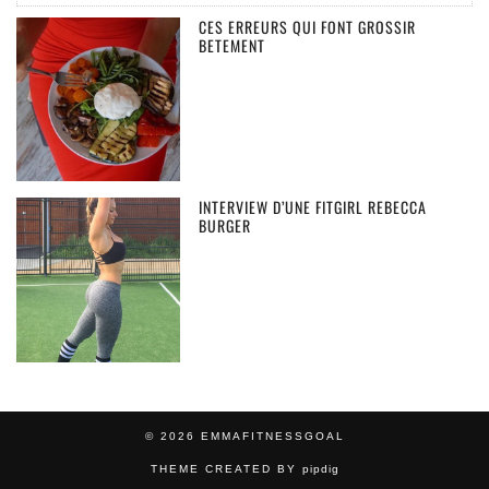
CES ERREURS QUI FONT GROSSIR
BETEMENT
INTERVIEW D’UNE FITGIRL REBECCA
BURGER
© 2026
EMMAFITNESSGOAL
THEME CREATED BY
pipdig