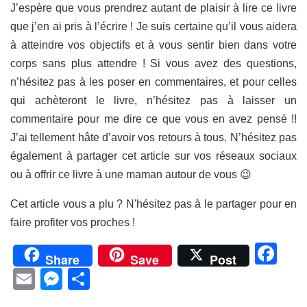
J’espère que vous prendrez autant de plaisir à lire ce livre
que j’en ai pris à l’écrire ! Je suis certaine qu’il vous aidera
à atteindre vos objectifs et à vous sentir bien dans votre
corps sans plus attendre ! Si vous avez des questions,
n’hésitez pas à les poser en commentaires, et pour celles
qui achèteront le livre, n’hésitez pas à laisser un
commentaire pour me dire ce que vous en avez pensé !!
J’ai tellement hâte d’avoir vos retours à tous. N’hésitez pas
également à partager cet article sur vos réseaux sociaux
ou à offrir ce livre à une maman autour de vous 😉
Cet article vous a plu ? N'hésitez pas à le partager pour en
faire profiter vos proches !
Fa
Share
Save
Post
Email
Messenger
Partager