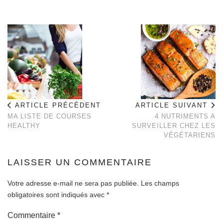
ARTICLE PRÉCÉDENT
ARTICLE SUIVANT
MA LISTE DE COURSES
4 NUTRIMENTS A
HEALTHY
SURVEILLER CHEZ LES
VÉGÉTARIENS
LAISSER UN COMMENTAIRE
Votre adresse e-mail ne sera pas publiée.
Les champs
obligatoires sont indiqués avec
*
Commentaire
*