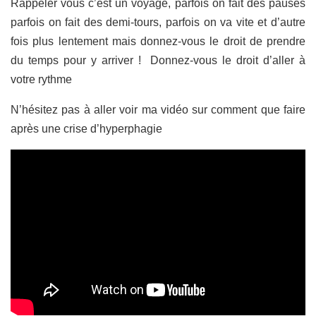
Rappeler vous c’est un voyage, parfois on fait des pauses
parfois on fait des demi-tours, parfois on va vite et d’autre
fois plus lentement mais donnez-vous le droit de prendre
du temps pour y arriver ! Donnez-vous le droit d’aller à
votre rythme
N’hésitez pas à aller voir ma vidéo sur comment que faire
après une crise d’hyperphagie