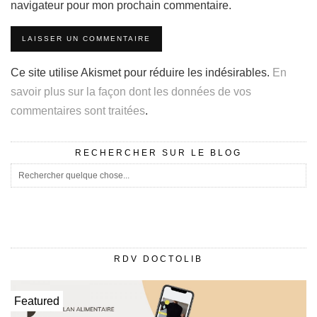
navigateur pour mon prochain commentaire.
Ce site utilise Akismet pour réduire les indésirables.
En
savoir plus sur la façon dont les données de vos
commentaires sont traitées
.
RECHERCHER SUR LE BLOG
RDV DOCTOLIB
Featured