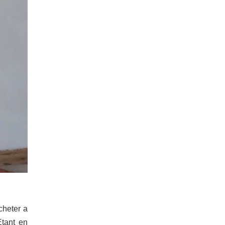
cheter a
Etant en