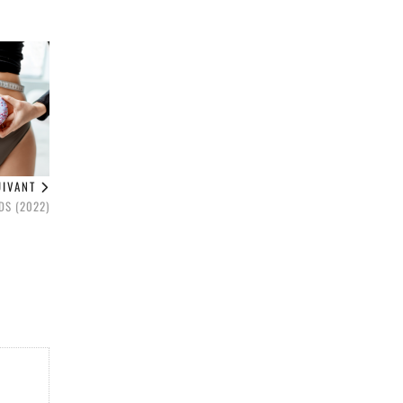
UIVANT
DS (2022)