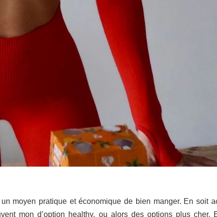
t un moyen pratique et économique de bien manger. En soit a
uvent mon d’option healthy, ou alors des options plus cher. 