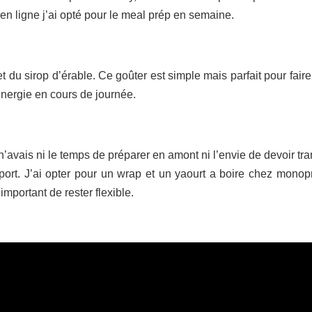
 en ligne j’ai opté pour le meal prép en semaine.
du sirop d’érable. Ce goûter est simple mais parfait pour faire 
’énergie en cours de journée.
je n’avais ni le temps de préparer en amont ni l’envie de devoir tr
ort. J’ai opter pour un wrap et un yaourt a boire chez monop
mportant de rester flexible.