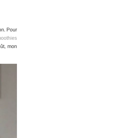
on. Pour
oothies
oût, mon