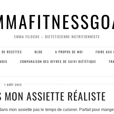
MMAFITNESSGO
EMMA FILOCHE – DIETETICIENNE NUTRITIONNISTE
 DE RECETTES
BLOG
A PROPOS DE MOI
FOIRE AUX 
 MOIS
COMPARAISON DES OFFRES DE SUIVI DIÉTÉTIQUE
TR
1 AOÛT 2022
 MON ASSIETTE RÉALISTE
ans mon assiette pas le temps de cuisiner. Parfait pour manger