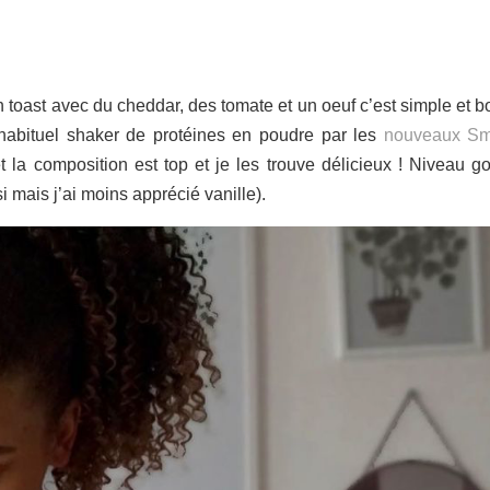
n toast avec du cheddar, des tomate et un oeuf c’est simple et b
 habituel shaker de protéines en poudre par les
nouveaux Sm
t la composition est top et je les trouve délicieux ! Niveau g
si mais j’ai moins apprécié vanille).