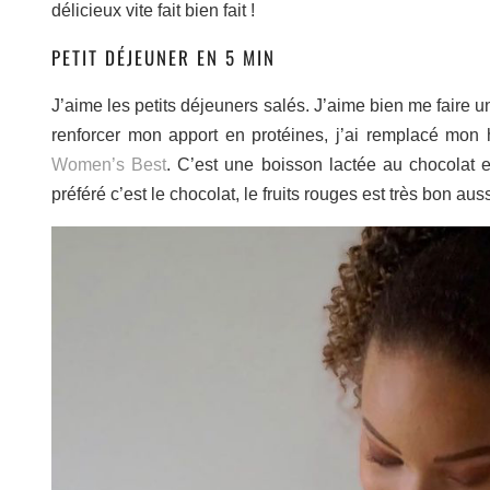
délicieux vite fait bien fait !
PETIT DÉJEUNER EN 5 MIN
J’aime les petits déjeuners salés. J’aime bien me faire u
renforcer mon apport en protéines, j’ai remplacé mon
Women’s Best
. C’est une boisson lactée au chocolat e
préféré c’est le chocolat, le fruits rouges est très bon aus