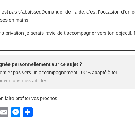
’est pas s’abaisser.Demander de l’aide, c’est l’occasion d’un 
oses en mains.
s privation je serais ravie de t’accompagner vers ton objectif. 
née personnellement sur ce sujet ?
premier pas vers un accompagnement 100% adapté à toi.
vrir tous mes articles
n faire profiter vos proches !
Facebook
Email
Messenger
Partager