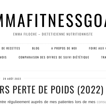
MMAFITNESSGO
EMMA FILOCHE – DIETETICIENNE NUTRITIONNISTE
 DE RECETTES
BLOG
A PROPOS DE MOI
FOIRE AUX 
 MOIS
COMPARAISON DES OFFRES DE SUIVI DIÉTÉTIQUE
TR
29 AOÛT 2022
RS PERTE DE POIDS (2022)
ncontre régulieement auprès de mes patientes lors de mes
consu