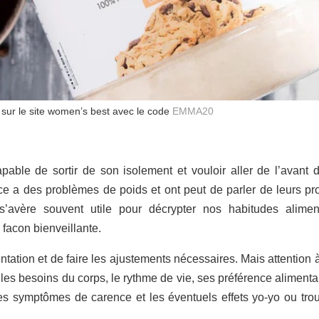
sur le site women’s best avec le code
EMMA20
ble de sortir de son isolement et vouloir aller de l’avant 
ce a des problèmes de poids et ont peut de parler de leurs p
 s’avère souvent utile pour décrypter nos habitudes alimen
 facon bienveillante.
entation et de faire les ajustements nécessaires. Mais attention 
 les besoins du corps, le rythme de vie, ses préférence alimenta
r les symptômes de carence et les éventuels effets yo-yo ou tro