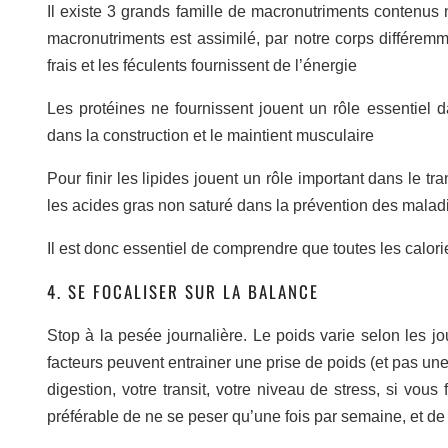
Il existe 3 grands famille de macronutriments contenus 
macronutriments est assimilé, par notre corps différemme
frais et les féculents fournissent de l’énergie
Les protéines ne fournissent jouent un rôle essentiel d
dans la construction et le maintient musculaire
Pour finir les lipides jouent un rôle important dans le tr
les acides gras non saturé dans la prévention des maladi
Il est donc essentiel de comprendre que toutes les calori
4. SE FOCALISER SUR LA BALANCE
Stop à la pesée journalière. Le poids varie selon les j
facteurs peuvent entrainer une prise de poids (et pas un
digestion, votre transit, votre niveau de stress, si vous
préférable de ne se peser qu’une fois par semaine, et de