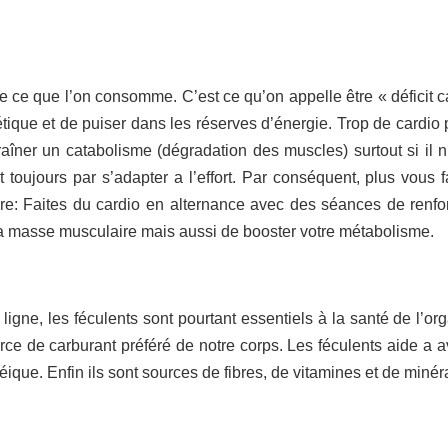
 ce que l’on consomme. C’est ce qu’on appelle être « déficit c
ique et de puiser dans les réserves d’énergie. Trop de cardio 
aîner un catabolisme (dégradation des muscles) surtout si il n
t toujours par s’adapter a l’effort. Par conséquent, plus vous f
oire: Faites du cardio en alternance avec des séances de renf
la masse musculaire mais aussi de booster votre métabolisme.
 ligne, les féculents sont pourtant essentiels à la santé de l’or
rce de carburant préféré de notre corps. Les féculents aide a a
ique. Enfin ils sont sources de fibres, de vitamines et de miné