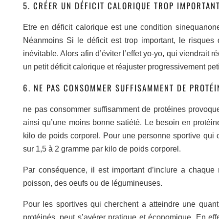
5. CRÉER UN DÉFICIT CALORIQUE TROP IMPORTAN
Etre en déficit calorique est une condition sinequanon
Néanmoins Si le déficit est trop important, le risques
inévitable. Alors afin d’éviter l’effet yo-yo, qui viendra
un petit déficit calorique et réajuster progressivement petit
6. NE PAS CONSOMMER SUFFISAMMENT DE PROTÉI
ne pas consommer suffisamment de protéines provoque
ainsi qu’une moins bonne satiété. Le besoin en protéin
kilo de poids corporel. Pour une personne sportive qui
sur 1,5 à 2 gramme par kilo de poids corporel.
Par conséquence, il est important d’inclure a chaqu
poisson, des oeufs ou de légumineuses.
Pour les sportives qui cherchent a atteindre une quant
protéinés, peut s’avérer pratique et économique. En eff