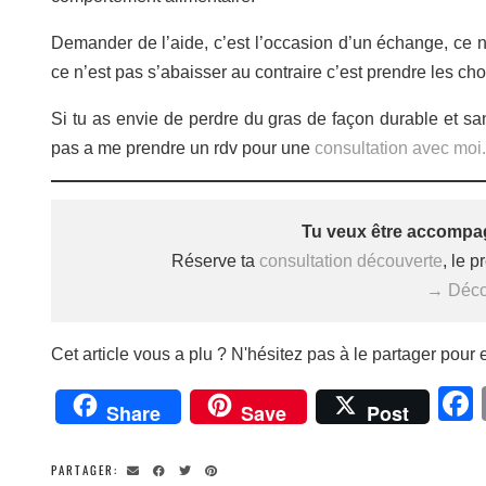
Demander de l’aide, c’est l’occasion d’un échange, ce n
ce n’est pas s’abaisser au contraire c’est prendre les ch
Si tu as envie de perdre du gras de façon durable et san
pas a me prendre un rdv pour une
consultation avec moi.
Tu veux être accompag
Réserve ta
consultation découverte
, le 
→ Décou
Cet article vous a plu ? N'hésitez pas à le partager pour e
Share
Save
Post
PARTAGER: