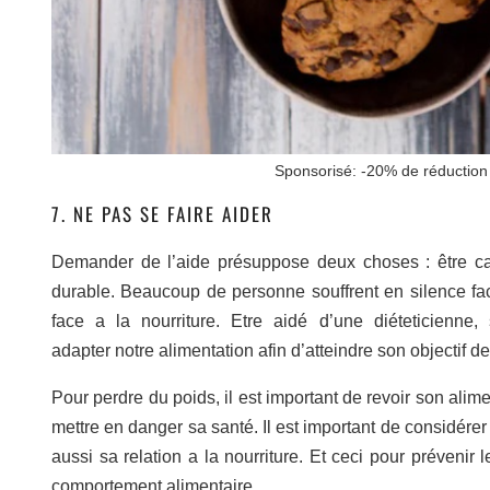
Sponsorisé: -20% de réduction 
7. NE PAS SE FAIRE AIDER
Demander de l’aide présuppose deux choses : être capa
durable. Beaucoup de personne souffrent en silence fa
face a la nourriture. Etre aidé d’une diéteticienne,
adapter notre alimentation afin d’atteindre son objectif de
Pour perdre du poids, il est important de revoir son alim
mettre en danger sa santé. Il est important de considérer
aussi sa relation a la nourriture. Et ceci pour préveni
comportement alimentaire.