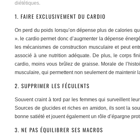
diététiques.
1. FAIRE EXCLUSIVEMENT DU CARDIO
On perd du poids lorsqu’on dépense plus de calories que
». le cardio permet donc d’augmenter la dépense énergét
les mécanismes de construction musculaire et peut entr
associé à une nutrition adéquate. De plus, le corps fini
cardio, moins vous brûlez de graisse. Morale de l’hist
musculaire, qui permettent non seulement de maintenir 
2. SUPPRIMER LES FÉCULENTS
Souvent craint à tord par les femmes qui surveillent leur
Sources de glucides et riches en amidon, ils sont la sou
bonne satiété et jouent également un rôle d’épargne proté
3. NE PAS ÉQUILIBRER SES MACROS