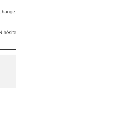
échange,
N’hésite