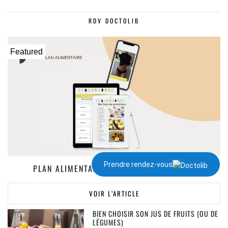
RDV DOCTOLIB
Featured
Prendre rendez-vous
PLAN ALIMENTAIRE DE 1300 À 2000 KCAL
VOIR L’ARTICLE
BIEN CHOISIR SON JUS DE FRUITS (OU DE
LÉGUMES)