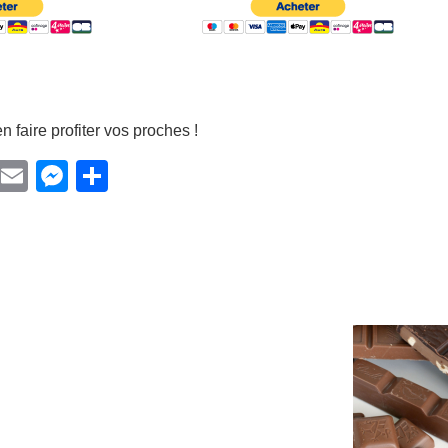
n faire profiter vos proches !
Facebook
Email
Messenger
Partager