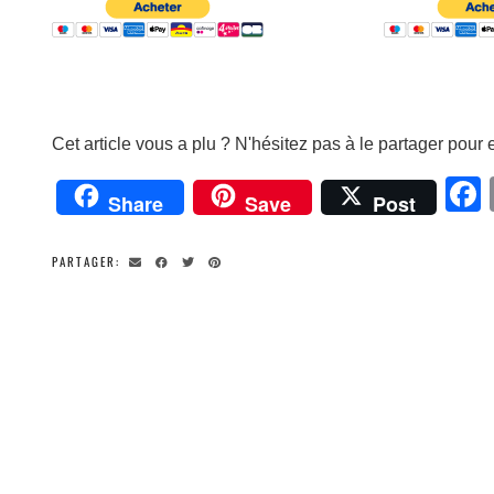
Cet article vous a plu ? N'hésitez pas à le partager pour e
Share
Save
Post
PARTAGER: