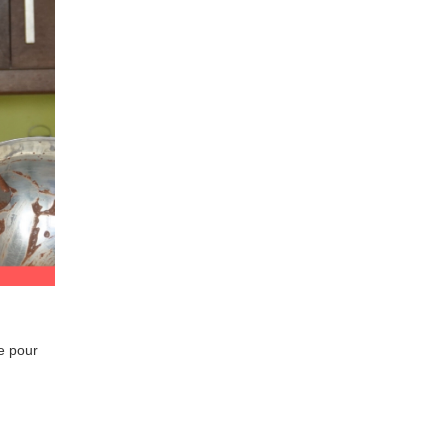
e pour