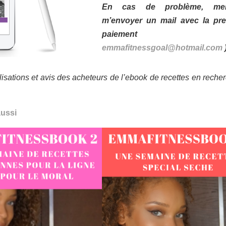
En cas de problème, me
m’envoyer un mail avec la pr
paiement
emmafitnessgoal@hotmail.com
alisations et avis des acheteurs de l’ebook de recettes en recher
aussi