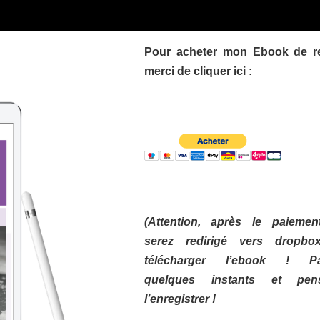
Pour acheter mon Ebook de re
merci de cliquer ici :
(Attention, après le paieme
serez redirigé vers dropbo
télécharger l’ebook ! Pat
quelques instants et pe
l’enregistrer !