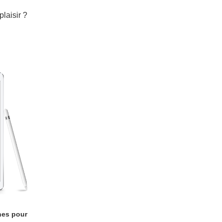
laisir ?
nes pour