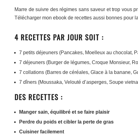
Marre de suivre des régimes sans saveur et trop vous pri
Télécharger mon ebook de recettes aussi bonnes pour la
4 RECETTES PAR JOUR SOIT :
7 petits déjeuners (Pancakes, Moelleux au chocolat, Pa
7 déjeuners (Burger de légumes, Croque Monsieur, Rou
7 collations (Barres de céréales, Glace à la banane, G
7 dîners (Moussaka, Velouté d’asperges, Soupe vietna
DES RECETTES :
Manger sain, équilibré et se faire plaisir
Perdre du poids et cibler la perte de gras
Cuisiner facilement