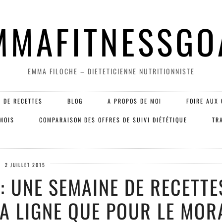
MMAFITNESSGO
EMMA FILOCHE – DIETETICIENNE NUTRITIONNISTE
 DE RECETTES
BLOG
A PROPOS DE MOI
FOIRE AUX 
 MOIS
COMPARAISON DES OFFRES DE SUIVI DIÉTÉTIQUE
TR
2 JUILLET 2015
: UNE SEMAINE DE RECETTE
A LIGNE QUE POUR LE MOR