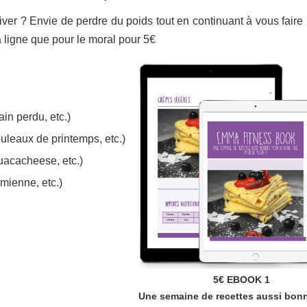
ver ? Envie de perdre du poids tout en continuant à vous faire p
 ligne que pour le moral pour 5€
in perdu, etc.)
leaux de printemps, etc.)
uacacheese, etc.)
mienne, etc.)
5€ EBOOK 1
Une semaine de recettes aussi bon