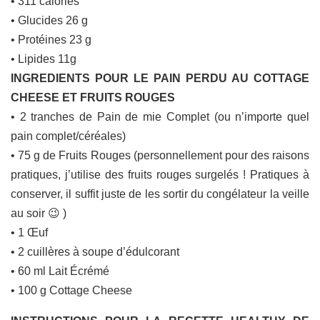
• 311 calories
• Glucides 26 g
• Protéines 23 g
• Lipides 11g
INGREDIENTS POUR LE PAIN PERDU AU COTTAGE
CHEESE ET FRUITS ROUGES
• 2 tranches de Pain de mie Complet (ou n’importe quel
pain complet/céréales)
• 75 g de Fruits Rouges (personnellement pour des raisons
pratiques, j’utilise des fruits rouges surgelés ! Pratiques à
conserver, il suffit juste de les sortir du congélateur la veille
au soir 😉 )
• 1 Œuf
• 2 cuillères à soupe d’édulcorant
• 60 ml Lait Écrémé
• 100 g Cottage Cheese