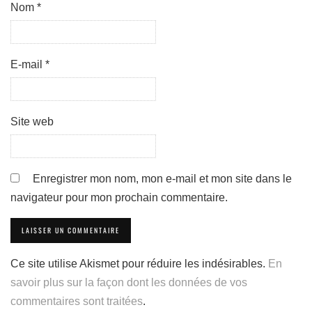
Nom
*
E-mail
*
Site web
Enregistrer mon nom, mon e-mail et mon site dans le
navigateur pour mon prochain commentaire.
Ce site utilise Akismet pour réduire les indésirables.
En
savoir plus sur la façon dont les données de vos
commentaires sont traitées
.