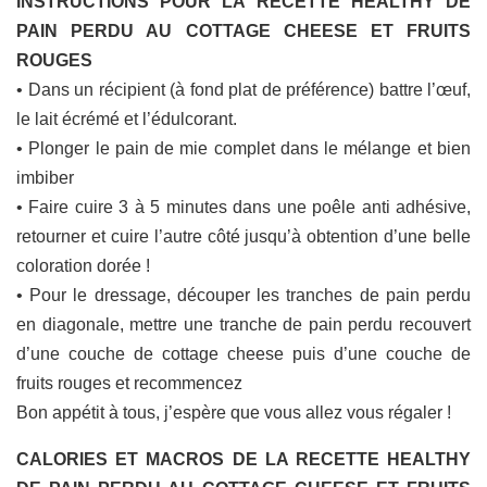
INSTRUCTIONS POUR LA RECETTE HEALTHY DE
PAIN PERDU AU COTTAGE CHEESE ET FRUITS
ROUGES
• Dans un récipient (à fond plat de préférence) battre l’œuf,
le lait écrémé et l’édulcorant.
• Plonger le pain de mie complet dans le mélange et bien
imbiber
• Faire cuire 3 à 5 minutes dans une poêle anti adhésive,
retourner et cuire l’autre côté jusqu’à obtention d’une belle
coloration dorée !
• Pour le dressage, découper les tranches de pain perdu
en diagonale, mettre une tranche de pain perdu recouvert
d’une couche de cottage cheese puis d’une couche de
fruits rouges et recommencez
Bon appétit à tous, j’espère que vous allez vous régaler !
CALORIES ET MACROS DE LA RECETTE HEALTHY