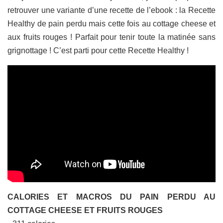
retrouver une variante d’une recette de l’ebook : la Recette
Healthy de pain perdu mais cette fois au cottage cheese et
aux fruits rouges ! Parfait pour tenir toute la matinée sans
grignottage ! C’est parti pour cette Recette Healthy !
CALORIES ET MACROS DU PAIN PERDU AU
COTTAGE CHEESE ET FRUITS ROUGES