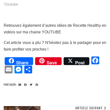
Youtube
Retrouvez également d’autres idées de Recette Healthy en
vidéos sur ma chaine YOUTUBE
Cet article vous a plu ? N'hésitez pas à le partager pour en
faire profiter vos proches !
Fa
Share
Save
Post
Email
Messenger
Partager
PARTAGER:
ARTICLE SUIVANT