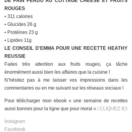
DE PAIN PERDU AU COTTAGE CHEESE ET FRUITS
ROUGES
• 311 calories
• Glucides 26 g
• Protéines 23 g
• Lipides 11g
LE CONSEIL D’EMMA POUR UNE RECETTE HEATHY
REUSSIE
Faites très attention aux fruits rouges, ça tâche
énormément aussi bien les affaires que la cuisine !
N’hésitez pas à me laisser vos impressions dans les
commentaires ou en me suivant sur les réseaux sociaux !
Pour télécharger mon ebook « une semaine de recettes
aussi bonnes pour la ligne que pour moral » :
CLIQUEZ ICI
Instagram
Facebook