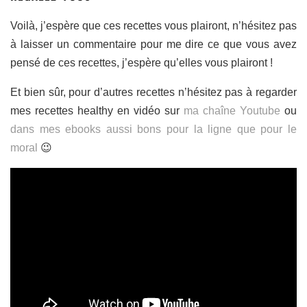
Voilà, j’espère que ces recettes vous plairont, n’hésitez pas
à laisser un commentaire pour me dire ce que vous avez
pensé de ces recettes, j’espère qu’elles vous plairont !
Et bien sûr, pour d’autres recettes n’hésitez pas à regarder
mes recettes healthy en vidéo sur
ma chaîne Youtube
ou
dans mes ebooks aussi bons pour la ligne que pour le
moral
😉