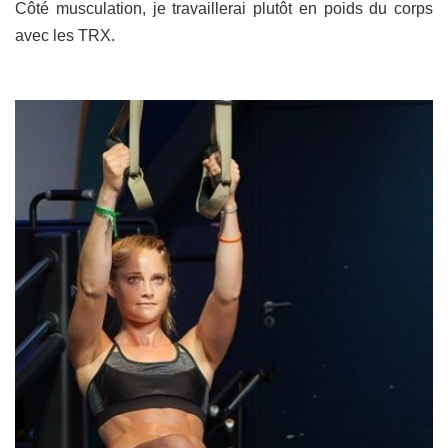
Côté musculation, je travaillerai plutôt en poids du corps
avec les TRX.