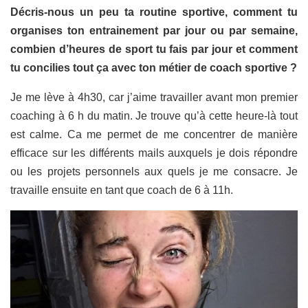
Décris-nous un peu ta routine sportive, comment tu
organises ton entrainement par jour ou par semaine,
combien d’heures de sport tu fais par jour et comment
tu concilies tout ça avec ton métier de coach sportive ?
Je me lève à 4h30, car j’aime travailler avant mon premier
coaching à 6 h du matin. Je trouve qu’à cette heure-là tout
est calme. Ca me permet de me concentrer de manière
efficace sur les différents mails auxquels je dois répondre
ou les projets personnels aux quels je me consacre. Je
travaille ensuite en tant que coach de 6 à 11h.