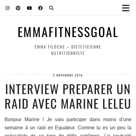
EMMAFITNESSGOAL
EMMA FILOCHE – DIETETICIENNE
NUTRITIONNISTE
2 NOVEMBRE 2016
INTERVIEW PREPARER UN
RAID AVEC MARINE LELEU
Bonjour Marine ! Je vais participer dans moins d’une
semaine à un raid en Equateur. Comme tu es un peu la
spécialiste de ce type de défis extrêmes, j’ai souhaité