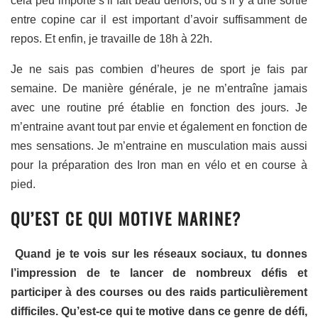
cela peu importe s’il fait beau dehors, ou s’il y a une sortie
entre copine car il est important d’avoir suffisamment de
repos. Et enfin, je travaille de 18h à 22h.
Je ne sais pas combien d’heures de sport je fais par
semaine. De manière générale, je ne m’entraîne jamais
avec une routine pré établie en fonction des jours. Je
m’entraine avant tout par envie et également en fonction de
mes sensations. Je m’entraine en musculation mais aussi
pour la préparation des Iron man en vélo et en course à
pied.
QU’EST CE QUI MOTIVE MARINE?
Quand je te vois sur les réseaux sociaux, tu donnes
l’impression de te lancer de nombreux défis et
participer à des courses ou des raids particulièrement
difficiles. Qu’est-ce qui te motive dans ce genre de défi,