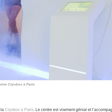
ntre Cryobox à Paris
 la
Cryobox à Paris
. Le centre est vraiment génial et l’accomp