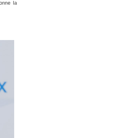
ionne la