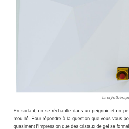
la cryothérapi
En sortant, on se réchauffe dans un peignoir et on peu
mouillé. Pour répondre à la question que vous vous pos
quasiment l’impression que des cristaux de gel se formait