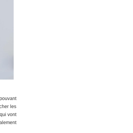
 pouvant
cher les
qui vont
talement