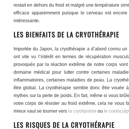
restait en dehors du froid et malgré une température simi
efficace apparemment puisque le cerveau est encore p
intéressante.
LES BIENFAITS DE LA CRYOTHÉRAPIE
Importée du Japon, la cryothérapie a d’abord connu un 
ont vite vu l’intérêt en termes de récupération muscula
provoqués par la réaction extrême de notre corps vont 
domaine médical pour lutter contre certaines maladi
inflammatoires, certaines maladies de peau. La cryothé
être global. La cryothérapie semble donc être vouée 
mythes sur la perte de poids. En fait, même si vous brûl
votre corps de résister au froid extrême, cela ne vous fai
mieux vaut se tourner vers
la cryolipolise
ou
le coolsculp
LES RISQUES DE LA CRYOTHÉRAPIE