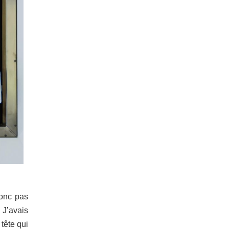
donc pas
 J’avais
tête qui