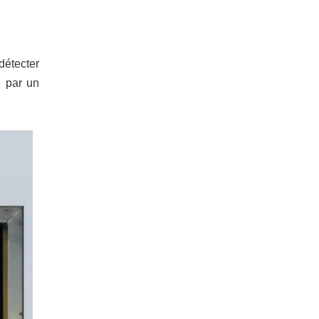
 détecter
e par un