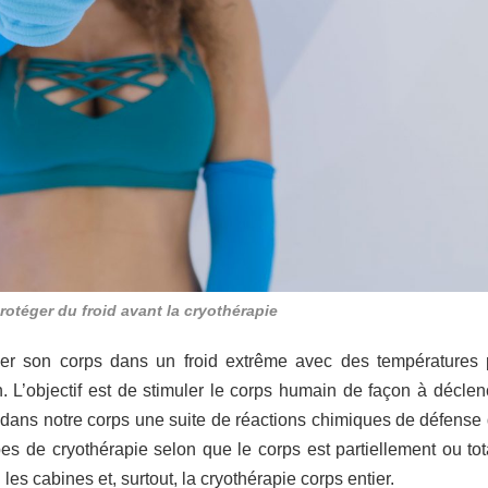
otéger du froid avant la cryothérapie
nger son corps dans un froid extrême avec des températures
 L’objectif est de stimuler le corps humain de façon à déclen
e dans notre corps une suite de réactions chimiques de défense 
ypes de cryothérapie selon que le corps est partiellement ou to
les cabines et, surtout, la cryothérapie corps entier.