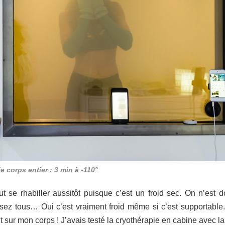
e corps entier : 3 min à -110°
t se rhabiller aussitôt puisque c’est un froid sec. On n’est 
ez tous… Oui c’est vraiment froid même si c’est supportable.
 sur mon corps ! J’avais testé la cryothérapie en cabine avec la 