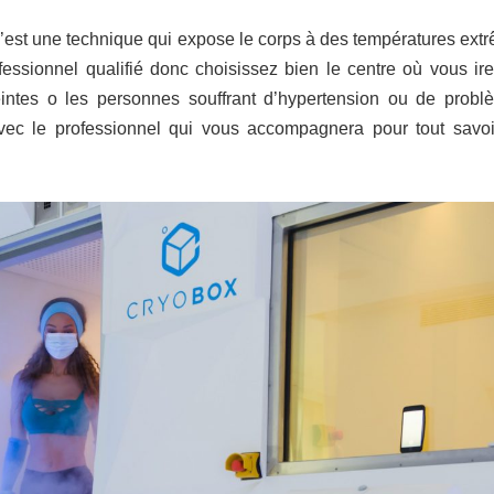
 C’est une technique qui expose le corps à des températures extr
fessionnel qualifié donc choisissez bien le centre où vous ire
intes o les personnes souffrant d’hypertension ou de prob
avec le professionnel qui vous accompagnera pour tout savoi