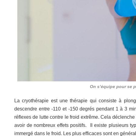
On s’équipe pour se pr
La cryothérapie est une thérapie qui consiste à plo
descendre entre -110 et -150 degrés pendant 1 à 3 min.
réflexes de lutte contre le froid extrême. Cela déclench
avoir de nombreux effets positifs. Il existe plusieurs t
immergé dans le froid. Les plus efficaces sont en général 