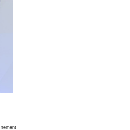
agnement