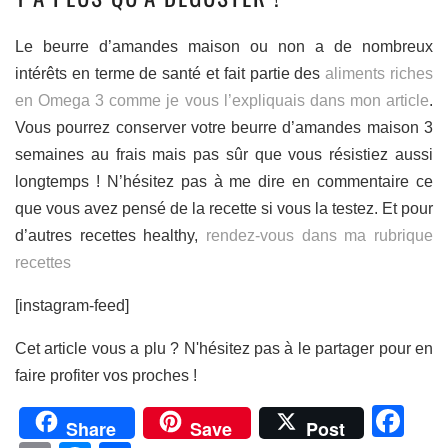
Le beurre d’amandes maison ou non a de nombreux
intérêts en terme de santé et fait partie des
aliments riches
en Omega 3 comme je vous l’expliquais dans mon article
.
Vous pourrez conserver votre beurre d’amandes maison 3
semaines au frais mais pas sûr que vous résistiez aussi
longtemps ! N’hésitez pas à me dire en commentaire ce
que vous avez pensé de la recette si vous la testez. Et pour
d’autres recettes healthy,
rendez-vous dans ma rubrique
recettes
[instagram-feed]
Cet article vous a plu ? N'hésitez pas à le partager pour en
faire profiter vos proches !
Fa
Share
Save
Post