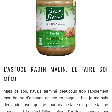
L’ASTUCE RADIN MALIN, LE FAIRE SOI
MÊME !
Mais ce soir, j’avais terminé beaucoup trop rapidement
mon beurre d’amande acheté en magasin bio, je me suis
demandée avec quoi je pourrais me faire ma petite tartine
chérie… Et là, c’est l’illumination. J’ai des amandes (oui