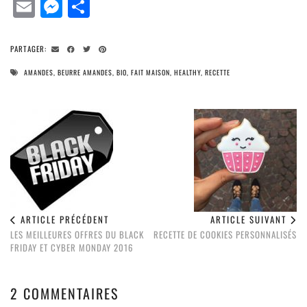
Email
Messenger
Partager
PARTAGER:
AMANDES
,
BEURRE AMANDES
,
BIO
,
FAIT MAISON
,
HEALTHY
,
RECETTE
ARTICLE PRÉCÉDENT
ARTICLE SUIVANT
LES MEILLEURES OFFRES DU BLACK
RECETTE DE COOKIES PERSONNALISÉS
FRIDAY ET CYBER MONDAY 2016
2 COMMENTAIRES