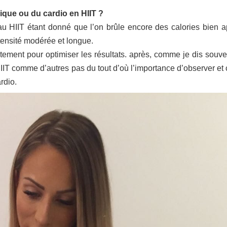
sique ou du cardio en HIIT ?
au HIIT étant donné que l’on brûle encore des calories bien a
tensité modérée et longue.
tement pour optimiser les résultats. après, comme je dis souven
HIIT comme d’autres pas du tout d’où l’importance d’observer et
rdio.