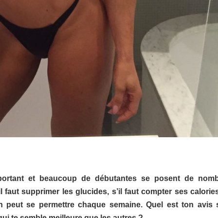
mportant et beaucoup de débutantes se posent de nom
aut supprimer les glucides, s’il faut compter ses calorie
 peut se permettre chaque semaine. Quel est ton avis 
 qui te semble meilleure que les autres ?