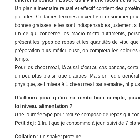
Un plan alimentaire réussi et effectif contient des prot
glucides. Certaines femmes doivent en consommer peu q
bonnes graisses, elles sont indispensables justement si l
En ce qui concerne les macro micro nutriments, pers
présent les types de repas et les quantités de visu qu
préparation plus méticuleuse, on comptera les calories c
temps.
Pour les cheat meal, là aussi c’est au cas par cas, cert
un peu plus plaisir que d’autres. Mais en règle généra
physique, se limitera à 1 cheat meal par semaine, ni plus
D’ailleurs pour qu’on se rende bien compte, pe
toi niveau alimentation ?
Une journée type pour moi se compose de repas qui contie
Petit dej :
1 fruit que je consomme à jeun suivi de 7 blan
Collation :
un shaker protéiné