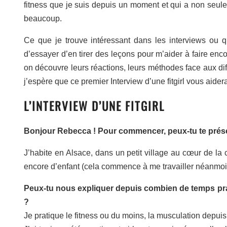
fitness que je suis depuis un moment et qui a non seule
beaucoup.
Ce que je trouve intéressant dans les interviews ou q
d’essayer d’en tirer des leçons pour m’aider à faire enc
on découvre leurs réactions, leurs méthodes face aux diffi
j’espère que ce premier Interview d’une fitgirl vous aidera
L’INTERVIEW D’UNE FITGIRL
Bonjour Rebecca ! Pour commencer, peux-tu te prés
J’habite en Alsace, dans un petit village au cœur de la
encore d’enfant (cela commence à me travailler néanmo
Peux-tu nous expliquer depuis combien de temps prat
?
Je pratique le fitness ou du moins, la musculation depui