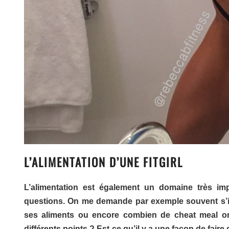
L’ALIMENTATION D’UNE FITGIRL
L’alimentation est également un domaine très i
questions. On me demande par exemple souvent s’il f
ses aliments ou encore combien de cheat meal on
différents points ? Est-ce qu’il y a une façon de faire