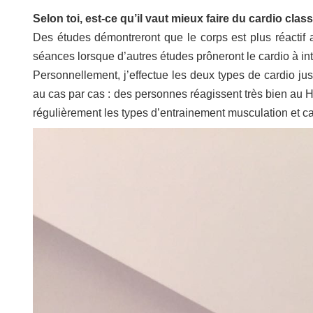
Selon toi, est-ce qu’il vaut mieux faire du cardio clas
Des études démontreront que le corps est plus réactif 
séances lorsque d’autres études prôneront le cardio à in
Personnellement, j’effectue les deux types de cardio jus
au cas par cas : des personnes réagissent très bien au 
régulièrement les types d’entrainement musculation et ca