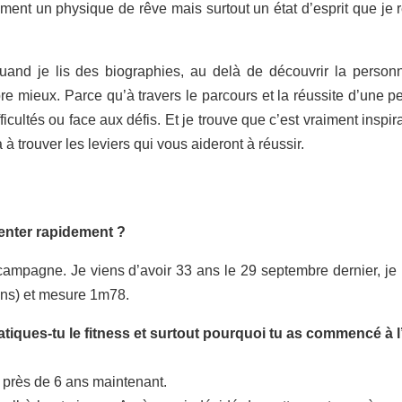
ment un physique de rêve mais surtout un état d’esprit que je 
uand je lis des biographies, au delà de découvrir la personn
ore mieux. Parce qu’à travers le parcours et la réussite d’une p
cultés ou face aux défis. Et je trouve que c’est vraiment inspir
 à trouver les leviers qui vous aideront à réussir.
enter rapidement ?
 campagne. Je viens d’avoir 33 ans le 29 septembre dernier, je 
ins) et mesure 1m78.
iques-tu le fitness et surtout pourquoi tu as commencé à l
s près de 6 ans maintenant.