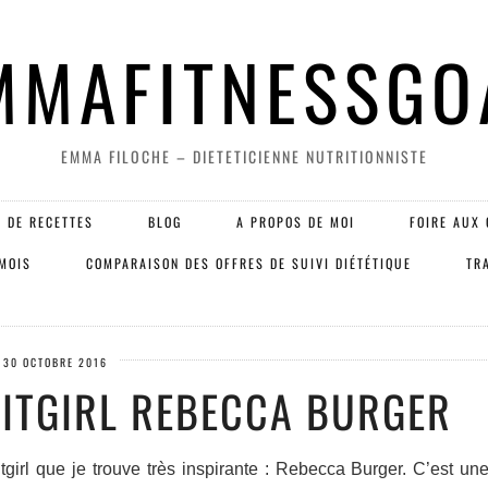
MMAFITNESSGO
EMMA FILOCHE – DIETETICIENNE NUTRITIONNISTE
 DE RECETTES
BLOG
A PROPOS DE MOI
FOIRE AUX 
 MOIS
COMPARAISON DES OFFRES DE SUIVI DIÉTÉTIQUE
TR
30 OCTOBRE 2016
FITGIRL REBECCA BURGER
itgirl que je trouve très inspirante : Rebecca Burger. C’est une