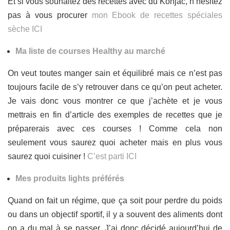
Et si vous souhaitez des recettes avec du Konjac, n’hésitez
pas à vous procurer
mon Ebook de recettes spéciales
sèche ICI
Ma liste de courses Healthy au marché
On veut toutes manger sain et équilibré mais ce n’est pas
toujours facile de s’y retrouver dans ce qu’on peut acheter.
Je vais donc vous montrer ce que j’achète et je vous
mettrais en fin d’article des exemples de recettes que je
préparerais avec ces courses ! Comme cela non
seulement vous saurez quoi acheter mais en plus vous
saurez quoi cuisiner !
C’est parti ICI
Mes produits lights préférés
Quand on fait un régime, que ça soit pour perdre du poids
ou dans un objectif sportif, il y a souvent des aliments dont
on a du mal à se passer. J’ai donc décidé aujourd’hui de