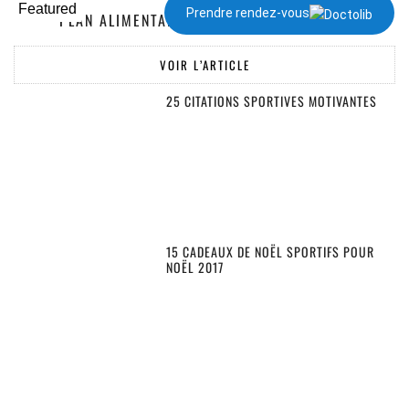
Featured
Prendre rendez-vous
PLAN ALIMENTAIRE DE 1300 À 2000 KCAL
VOIR L’ARTICLE
25 CITATIONS SPORTIVES MOTIVANTES
15 CADEAUX DE NOËL SPORTIFS POUR
NOËL 2017